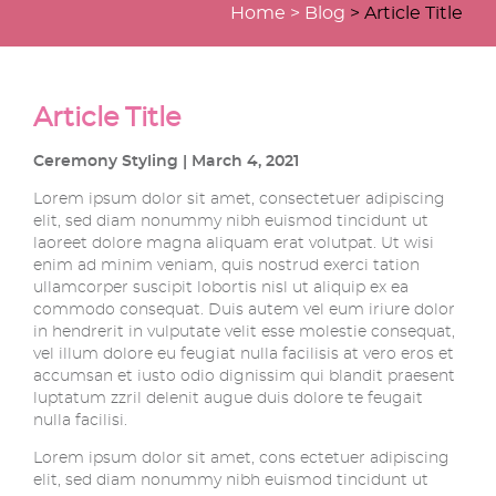
Home >
Blog
> Article Title
Article Title
Ceremony Styling | March 4, 2021
Lorem ipsum dolor sit amet, consectetuer adipiscing
elit, sed diam nonummy nibh euismod tincidunt ut
laoreet dolore magna aliquam erat volutpat. Ut wisi
enim ad minim veniam, quis nostrud exerci tation
ullamcorper suscipit lobortis nisl ut aliquip ex ea
commodo consequat. Duis autem vel eum iriure dolor
in hendrerit in vulputate velit esse molestie consequat,
vel illum dolore eu feugiat nulla facilisis at vero eros et
accumsan et iusto odio dignissim qui blandit praesent
luptatum zzril delenit augue duis dolore te feugait
nulla facilisi.
Lorem ipsum dolor sit amet, cons ectetuer adipiscing
elit, sed diam nonummy nibh euismod tincidunt ut