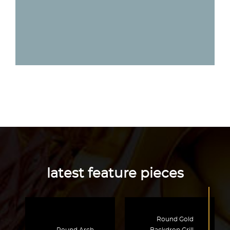
latest feature pieces
Round Gold
Round Arch
Backdrop Grill