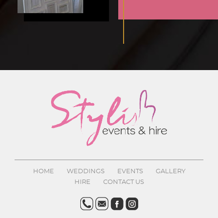
HOME
WEDDINGS
EVENTS
GALLERY
HIRE
CONTACT US